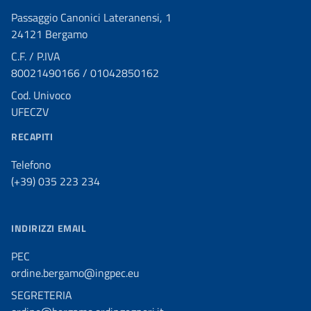
Passaggio Canonici Lateranensi, 1
24121 Bergamo
C.F. / P.IVA
80021490166 / 01042850162
Cod. Univoco
UFECZV
RECAPITI
Telefono
(+39) 035 223 234
INDIRIZZI EMAIL
PEC
ordine.bergamo@ingpec.eu
SEGRETERIA