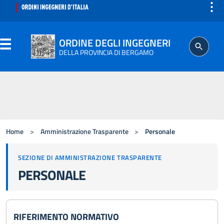
⋮
ORDINE DEGLI INGEGNERI
DELLA PROVINCIA DI BERGAMO
ORDINE
Home
>
Amministrazione Trasparente
>
Personale
ISCRITTO
SEZIONE DI AMMINISTRAZIONE TRASPARENTE
PROFESSIONE
PERSONALE
AGGIORNAMENTO PROFESSIONALE
RIFERIMENTO NORMATIVO