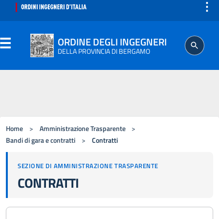
⋮
ORDINE DEGLI INGEGNERI
DELLA PROVINCIA DI BERGAMO
ORDINE
Home
>
Amministrazione Trasparente
>
ISCRITTO
Bandi di gara e contratti
>
Contratti
PROFESSIONE
SEZIONE DI AMMINISTRAZIONE TRASPARENTE
CONTRATTI
AGGIORNAMENTO PROFESSIONALE