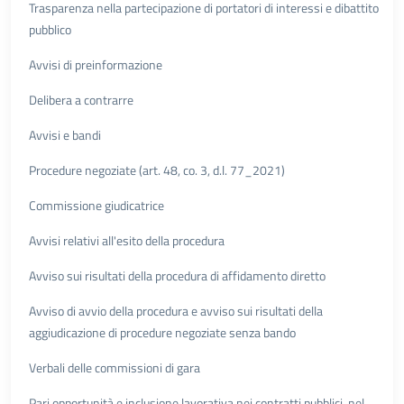
Trasparenza nella partecipazione di portatori di interessi e dibattito
pubblico
Avvisi di preinformazione
Delibera a contrarre
Avvisi e bandi
Procedure negoziate (art. 48, co. 3, d.l. 77_2021)
Commissione giudicatrice
Avvisi relativi all'esito della procedura
Avviso sui risultati della procedura di affidamento diretto
Avviso di avvio della procedura e avviso sui risultati della
aggiudicazione di procedure negoziate senza bando
Verbali delle commissioni di gara
Pari opportunità e inclusione lavorativa nei contratti pubblici, nel