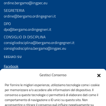
ordine.bergamo@ingpec.eu
SEGRETERIA
ordine@bergamo.ordingegneri.it
DPO
dpo@bergamo.ordingegneri.it
CONSIGLIO DI DISCIPLINA
consigliodisciplina@bergamo.ordingegneri.it
consigliodisciplina.bergamo@ingpec.eu
SEGUICI SU
Facebook
Linkedin
Gestisci Consenso
Instagram
Per fornire le migliori esperienze, utilizziamo tecnologie come i cookie
per memorizzare e/o accedere alle informazioni del dispositivo. Il
consenso a queste tecnologie ci permetterà di elaborare dati come il
comportamento di navigazione o ID unici su questo sito. Non
acconsentire o ritirare il consenso può influire negativamente su