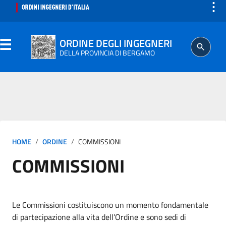
⋮
ORDINE DEGLI INGEGNERI
DELLA PROVINCIA DI BERGAMO
ORDINE
HOME
ORDINE
COMMISSIONI
ISCRITTO
COMMISSIONI
PROFESSIONE
AGGIORNAMENTO PROFESSIONALE
Le Commissioni costituiscono un momento fondamentale
di partecipazione alla vita dell’Ordine e sono sedi di