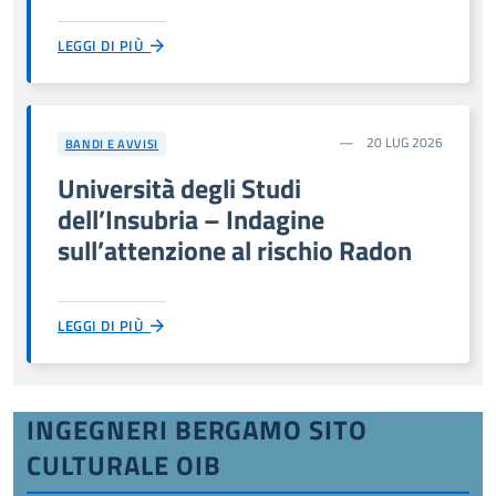
LEGGI DI PIÙ
20 LUG 2026
BANDI E AVVISI
Università degli Studi
dell’Insubria – Indagine
sull’attenzione al rischio Radon
LEGGI DI PIÙ
INGEGNERI BERGAMO SITO
CULTURALE OIB