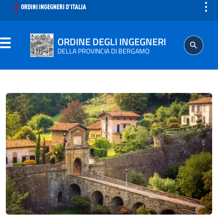
⋮
ORDINE DEGLI INGEGNERI
DELLA PROVINCIA DI BERGAMO
ORDINE
ISCRITTO
PROFESSIONE
AGGIORNAMENTO PROFESSIONALE