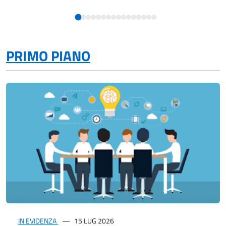
PRIMO PIANO
IN EVIDENZA
15 LUG 2026