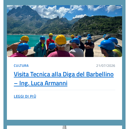
CULTURA
21/07/2026
Visita Tecnica alla Diga del Barbellino
– Ing. Luca Armanni
LEGGI DI PIÙ