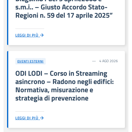
s.m.i.. – Giusto Accordo Stato-
Regioni n. 59 del 17 aprile 2025”
LEGGI DI PIÙ
4 AGO 2026
EVENTI ESTERNI
ODI LODI – Corso in Streaming
asincrono – Radono negli edifici:
Normativa, misurazione e
strategia di prevenzione
LEGGI DI PIÙ