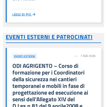
LEGGI DI PIÙ
EVENTI ESTERNI E PATROCINATI
7 AGO 2026
EVENTI ESTERNI
ODI AGRIGENTO – Corso di
formazione per i Coordinatori
della sicurezza nei cantieri
temporanei e mobili in fase di
progettazione ed esecuzione ai
sensi dell’Allegato XIV del
D.Lgs.n.81 del 9 aprile2008 e