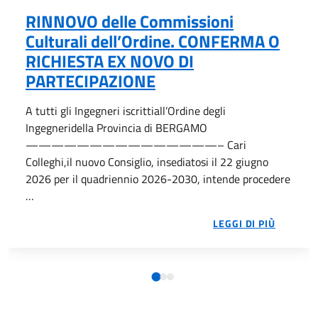
RINNOVO delle Commissioni
Culturali dell’Ordine. CONFERMA O
RICHIESTA EX NOVO DI
PARTECIPAZIONE
A tutti gli Ingegneri iscrittiall’Ordine degli
Ingegneridella Provincia di BERGAMO
———————————————– Cari
Colleghi,il nuovo Consiglio, insediatosi il 22 giugno
2026 per il quadriennio 2026-2030, intende procedere
…
A TUTT
LEGGI DI PIÙ