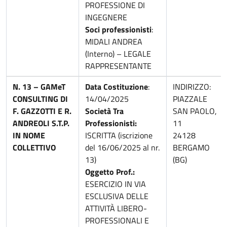
PROFESSIONE DI
INGEGNERE
Soci professionisti
:
MIDALI ANDREA
(Interno) – LEGALE
RAPPRESENTANTE
N. 13 – GAMeT
Data Costituzione
:
INDIRIZZO:
CONSULTING DI
14/04/2025
PIAZZALE
F. GAZZOTTI E R.
Società Tra
SAN PAOLO,
ANDREOLI S.T.P.
Professionisti:
11
IN NOME
ISCRITTA (iscrizione
24128
COLLETTIVO
del 16/06/2025 al nr.
BERGAMO
13)
(BG)
Oggetto Prof.:
ESERCIZIO IN VIA
ESCLUSIVA DELLE
ATTIVITÀ LIBERO-
PROFESSIONALI E