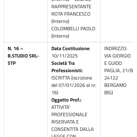
RAPPRESENTANTE
ROTA FRANCESCO
(Interno)
COLOMBELLI PAOLO
(Interno)
N. 16 –
Data Costituzione
:
INDIRIZZO:
B.STUDIO SRL-
10/11/2025
VIA GIORGIO
STP
Società Tra
E GUIDO
Professionisti:
PAGLIA, 21/B
ISCRITTA (iscrizione
24122
del 07/01/2026 al nr.
BERGAMO
16)
(BG)
Oggetto Prof.:
ATTIVITA’
PROFESSIONALE
RISERVATA E
CONSENTITA DALLA
LEGGE CON