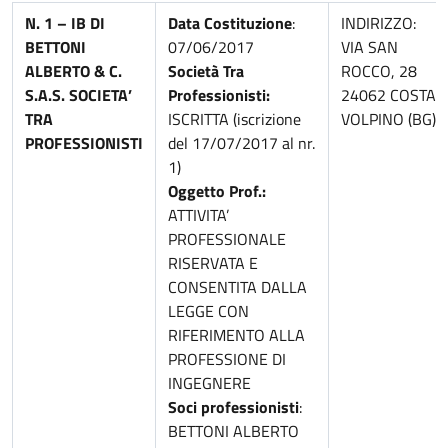
N. 1 – IB DI
Data Costituzione
:
INDIRIZZO:
BETTONI
07/06/2017
VIA SAN
ALBERTO & C.
Società Tra
ROCCO, 28
S.A.S. SOCIETA’
Professionisti:
24062 COSTA
TRA
ISCRITTA (iscrizione
VOLPINO (BG)
PROFESSIONISTI
del 17/07/2017 al nr.
1)
Oggetto Prof.:
ATTIVITA’
PROFESSIONALE
RISERVATA E
CONSENTITA DALLA
LEGGE CON
RIFERIMENTO ALLA
PROFESSIONE DI
INGEGNERE
Soci professionisti
:
BETTONI ALBERTO