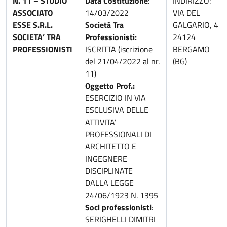
N. 11 – STUDIO
Data Costituzione
:
INDIRIZZO:
ASSOCIATO
14/03/2022
VIA DEL
ESSE S.R.L.
Società Tra
GALGARIO, 4
SOCIETA’ TRA
Professionisti:
24124
PROFESSIONISTI
ISCRITTA (iscrizione
BERGAMO
del 21/04/2022 al nr.
(BG)
11)
Oggetto Prof.:
ESERCIZIO IN VIA
ESCLUSIVA DELLE
ATTIVITA’
PROFESSIONALI DI
ARCHITETTO E
INGEGNERE
DISCIPLINATE
DALLA LEGGE
24/06/1923 N. 1395
Soci professionisti
:
SERIGHELLI DIMITRI