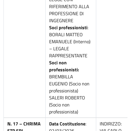
RIFERIMENTO ALLA
PROFESSIONE DI
INGEGNERE
Soci professionisti
:
BORALI MATTEO
EMANUELE (Interno)
– LEGALE
RAPPRESENTANTE
Soci non
professionisti:
BREMBILLA
EUGENIO (Socio non
professionista)
SALERI ROBERTO
(Socio non
professionista)
N. 17 – CHRIMA
Data Costituzione
:
INDIRIZZO:
STP SRL
02/03/2026
VIA CARLO