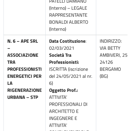
PATELLI DAMIANO
(Interno) – LEGALE
RAPPRESENTANTE
BONALDI ALBERTO
(Interno)
N. 6 – APE SRL
Data Costituzione
:
INDIRIZZO:
–
02/03/2021
VIA BETTY
ASSOCIAZIONE
Società Tra
AMBIVERI, 25
TRA
Professionisti:
24126
PROFESSIONISTI
ISCRITTA (iscrizione
BERGAMO
ENERGETICI PER
del 24/05/2021 al nr.
(BG)
LA
6)
RIGENERAZIONE
Oggetto Prof.:
URBANA – STP
ATTIVITA’
PROFESSIONALI DI
ARCHITETTO E
INGEGNERE E
ATTIVITA’