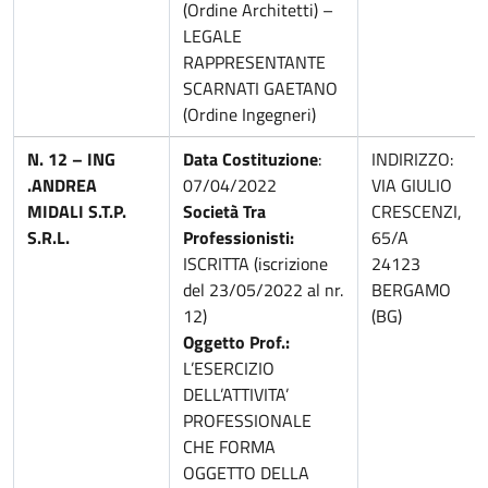
(Ordine Architetti) –
LEGALE
RAPPRESENTANTE
SCARNATI GAETANO
(Ordine Ingegneri)
N. 12 – ING
Data Costituzione
:
INDIRIZZO:
.ANDREA
07/04/2022
VIA GIULIO
MIDALI S.T.P.
Società Tra
CRESCENZI,
S.R.L.
Professionisti:
65/A
ISCRITTA (iscrizione
24123
del 23/05/2022 al nr.
BERGAMO
12)
(BG)
Oggetto Prof.:
L’ESERCIZIO
DELL’ATTIVITA’
PROFESSIONALE
CHE FORMA
OGGETTO DELLA