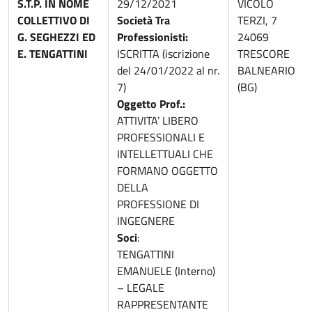
S.T.P. IN NOME
29/12/2021
VICOLO
COLLETTIVO DI
Società Tra
TERZI, 7
G. SEGHEZZI ED
Professionisti:
24069
E. TENGATTINI
ISCRITTA (iscrizione
TRESCORE
del 24/01/2022 al nr.
BALNEARIO
7)
(BG)
Oggetto Prof.:
ATTIVITA’ LIBERO
PROFESSIONALI E
INTELLETTUALI CHE
FORMANO OGGETTO
DELLA
PROFESSIONE DI
INGEGNERE
Soci
:
TENGATTINI
EMANUELE (Interno)
– LEGALE
RAPPRESENTANTE