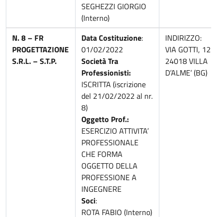
SEGHEZZI GIORGIO
(Interno)
N. 8 – FR
Data Costituzione
:
INDIRIZZO:
PROGETTAZIONE
01/02/2022
VIA GOTTI, 12
S.R.L. – S.T.P.
Società Tra
24018 VILLA
Professionisti:
D’ALME’ (BG)
ISCRITTA (iscrizione
del 21/02/2022 al nr.
8)
Oggetto Prof.:
ESERCIZIO ATTIVITA’
PROFESSIONALE
CHE FORMA
OGGETTO DELLA
PROFESSIONE A
INGEGNERE
Soci
:
ROTA FABIO (Interno)