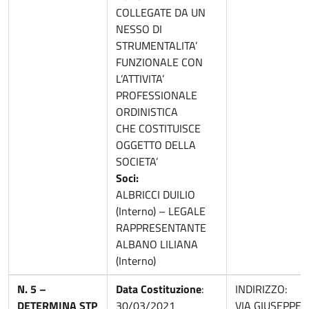
COLLEGATE DA UN
NESSO DI
STRUMENTALITA’
FUNZIONALE CON
L’ATTIVITA’
PROFESSIONALE
ORDINISTICA
CHE COSTITUISCE
OGGETTO DELLA
SOCIETA’
Soci:
ALBRICCI DUILIO
(Interno) – LEGALE
RAPPRESENTANTE
ALBANO LILIANA
(Interno)
N. 5 –
Data Costituzione
:
INDIRIZZO:
DETERMINA STP
30/03/2021
VIA GIUSEPPE