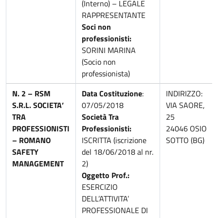
(Interno) – LEGALE
RAPPRESENTANTE
Soci non
professionisti:
SORINI MARINA
(Socio non
professionista)
N. 2 –
RSM
Data Costituzione
:
INDIRIZZO:
S.R.L. SOCIETA’
07/05/2018
VIA SAORE,
TRA
Società Tra
25
PROFESSIONISTI
Professionisti:
24046 OSIO
– ROMANO
ISCRITTA (iscrizione
SOTTO (BG)
SAFETY
del 18/06/2018 al nr.
MANAGEMENT
2)
Oggetto Prof.:
ESERCIZIO
DELL’ATTIVITA’
PROFESSIONALE DI