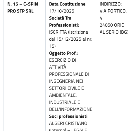
N. 15 – C-SPIN
Data Costituzione
:
INDIRIZZO:
PRO STP SRL
17/10/2025
VIA PORTICO,
Società Tra
4
Professionisti:
24050 ORIO
ISCRITTA (iscrizione
AL SERIO (BG)
del 15/12/2025 al nr.
15)
Oggetto Prof.:
ESERCIZIO DI
ATTIVITÀ
PROFESSIONALE DI
INGEGNERIA NEI
SETTORI CIVILE E
AMBIENTALE,
INDUSTRIALE E
DELL’INFORMAZIONE
Soci professionisti
:
ALGERI CRISTIANO
(Interno) – LEGALE