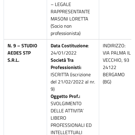
– LEGALE
RAPPRESENTANTE
MASONI LORETTA
(Socio non
professionista)
N. 9 – STUDIO
Data Costituzione
:
INDIRIZZO:
AEDES STP
24/01/2022
VIA PALMA IL
S.R.L.
Società Tra
VECCHIO, 93
Professionisti:
24122
ISCRITTA (iscrizione
BERGAMO
del 21/02/2022 al nr.
(BG)
9)
Oggetto Prof.:
SVOLGIMENTO
DELLE ATTIVITA’
LIBERO
PROFESSIONALI ED
INTELLETTUALI