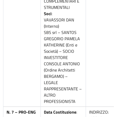
COMPLEMENTARI E
STRUMENTALI
Soci
:
VAVASSORI DAN
(Interno)
SBS srl – SANTOS
GREGORIO PAMELA
KATHERINE (Enti e
Società) – SOCIO
INVESTITORE
CONSOLE ANTONIO
(Ordine Architetti
BERGAMO) –
LEGALE
RAPPRESENTANTE –
ALTRO
PROFESSIONISTA
N. 7 – PRO-ENG
Data Costituzione
:
INDIRIZZO: