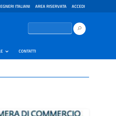
EGNERI ITALIANI
AREA RISERVATA
ACCEDI
Ricerca
per:
LE
CONTATTI