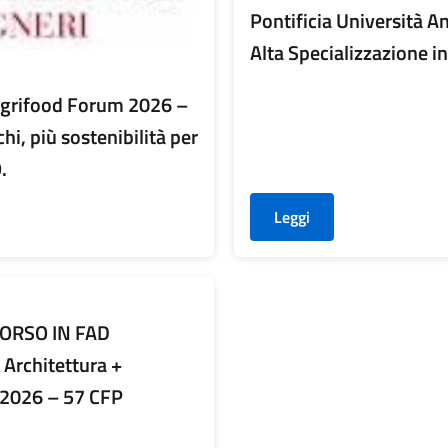
Pontificia Università 
Alta Specializzazione in 
 Agrifood Forum 2026 –
hi, più sostenibilità per
.
Leggi
CORSO IN FAD
Architettura +
/2026 – 57 CFP