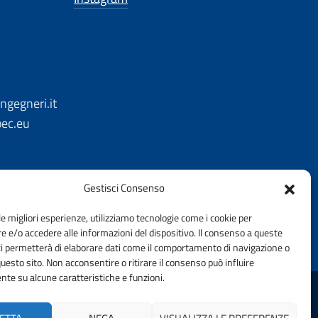
ngegneri.it
pec.eu
Gestisci Consenso
le migliori esperienze, utilizziamo tecnologie come i cookie per
 e/o accedere alle informazioni del dispositivo. Il consenso a queste
ci permetterà di elaborare dati come il comportamento di navigazione o
questo sito. Non acconsentire o ritirare il consenso può influire
te su alcune caratteristiche e funzioni.
DELLA PROVINCIA DI BERGAMO | FONDAZIONE CNI