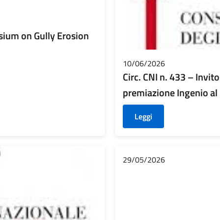
sium on Gully Erosion
10/06/2026
Circ. CNI n. 433 – Invi
premiazione Ingenio al
Leggi
29/05/2026