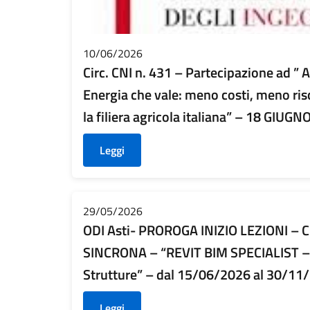
10/06/2026
Circ. CNI n. 431 – Partecipazione ad ”
Energia che vale: meno costi, meno risc
la filiera agricola italiana” – 18 GIUGNO
Leggi
29/05/2026
ODI Asti- PROROGA INIZIO LEZIONI – 
SINCRONA – “REVIT BIM SPECIALIST – 
Strutture” – dal 15/06/2026 al 30/11
Leggi