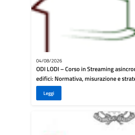
04/08/2026
ODI LODI – Corso in Streaming asincro
edifici: Normativa, misurazione e stra
Leggi