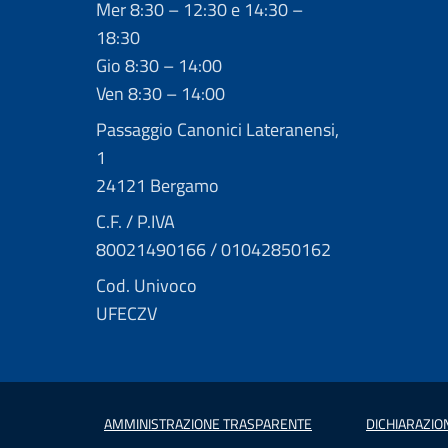
Mer 8:30 – 12:30 e 14:30 –
18:30
Gio 8:30 – 14:00
Ven 8:30 – 14:00
Passaggio Canonici Lateranensi,
1
24121 Bergamo
C.F. / P.IVA
80021490166 / 01042850162
Cod. Univoco
UFECZV
AMMINISTRAZIONE TRASPARENTE
DICHIARAZION