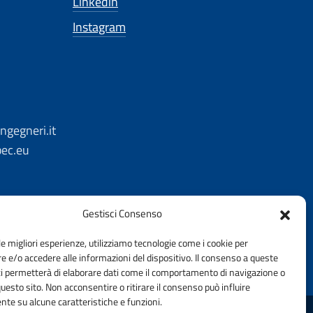
Linkedin
Instagram
ngegneri.it
pec.eu
Gestisci Consenso
le migliori esperienze, utilizziamo tecnologie come i cookie per
 e/o accedere alle informazioni del dispositivo. Il consenso a queste
ci permetterà di elaborare dati come il comportamento di navigazione o
questo sito. Non acconsentire o ritirare il consenso può influire
te su alcune caratteristiche e funzioni.