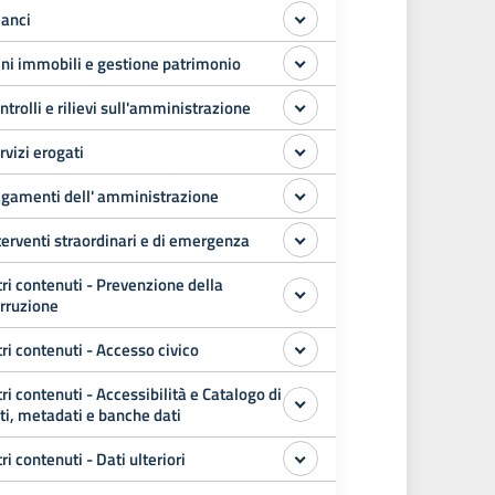
lanci
ni immobili e gestione patrimonio
ntrolli e rilievi sull'amministrazione
rvizi erogati
gamenti dell' amministrazione
terventi straordinari e di emergenza
tri contenuti - Prevenzione della
rruzione
tri contenuti - Accesso civico
tri contenuti - Accessibilità e Catalogo di
ti, metadati e banche dati
tri contenuti - Dati ulteriori