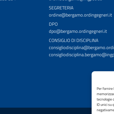
SEGRETERIA
ordine@bergamo.ordingegneri.it
DPO
dpo@bergamo.ordingegneri.it
CONSIGLIO DI DISCIPLINA
consigliodisciplina@bergamo.ordi
consigliodisciplina.bergamo@ing
Per fornire 
memorizzare
tecnologie 
ID unici su 
negativamen