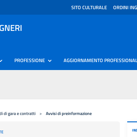
SITO CULTURALE
ORDINI ING
EGNERI
PROFESSIONE
AGGIORNAMENTO PROFESSIONA
i di gara e contratti
>
Avvisi di preinformazione
IN
TE