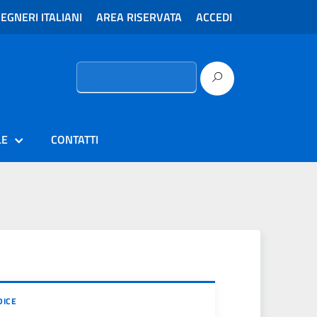
EGNERI ITALIANI
AREA RISERVATA
ACCEDI
Ricerca
per:
LE
CONTATTI
DICE