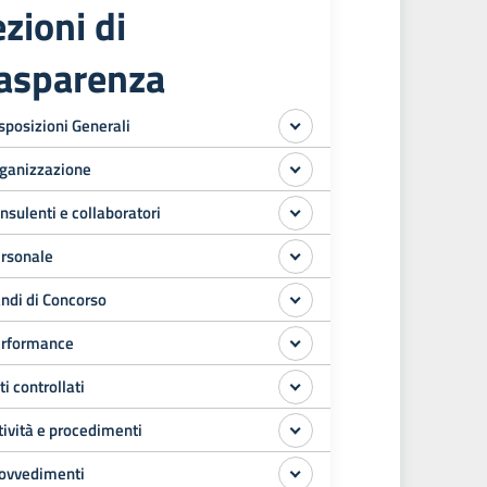
zioni di
rasparenza
sposizioni Generali
ganizzazione
nsulenti e collaboratori
rsonale
ndi di Concorso
rformance
ti controllati
tività e procedimenti
ovvedimenti