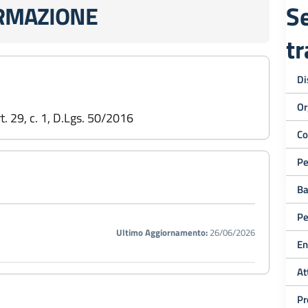
Se
ORMAZIONE
t
Di
Or
art. 29, c. 1, D.Lgs. 50/2016
Co
Pe
Ba
Pe
Ultimo Aggiornamento:
26/06/2026
En
At
Pr