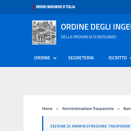
ORDINE DEGLI ING
DELLA PROVINCIA DI BERGAMO
ORDINE
SEGRETERIA
ISCRITTO
Home
>
Amministrazione Trasparente
>
Band
SEZIONE DI AMMINISTRAZIONE TRASPAREN