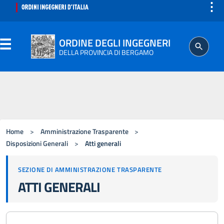
⋮
ORDINE DEGLI INGEGNERI
DELLA PROVINCIA DI BERGAMO
ORDINE
Home
>
Amministrazione Trasparente
>
ISCRITTO
Disposizioni Generali
>
Atti generali
PROFESSIONE
SEZIONE DI AMMINISTRAZIONE TRASPARENTE
ATTI GENERALI
AGGIORNAMENTO PROFESSIONALE