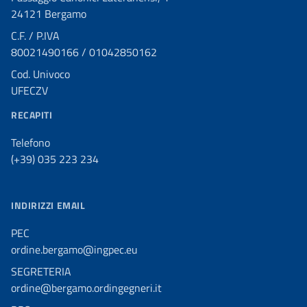
24121 Bergamo
C.F. / P.IVA
80021490166 / 01042850162
Cod. Univoco
UFECZV
RECAPITI
Telefono
(+39) 035 223 234
INDIRIZZI EMAIL
PEC
ordine.bergamo@ingpec.eu
SEGRETERIA
ordine@bergamo.ordingegneri.it