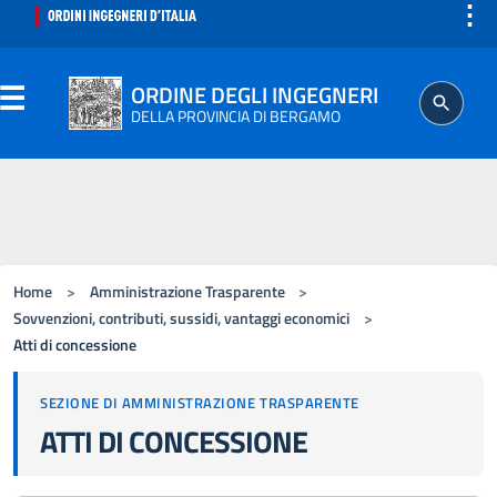
⋮
ORDINE DEGLI INGEGNERI
DELLA PROVINCIA DI BERGAMO
ORDINE
Home
>
Amministrazione Trasparente
>
ISCRITTO
Sovvenzioni, contributi, sussidi, vantaggi economici
>
Atti di concessione
PROFESSIONE
SEZIONE DI AMMINISTRAZIONE TRASPARENTE
ATTI DI CONCESSIONE
AGGIORNAMENTO PROFESSIONALE