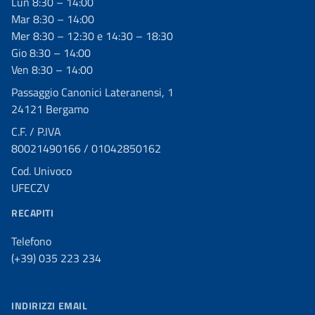
Lun 8:30 – 14:00
Mar 8:30 – 14:00
Mer 8:30 – 12:30 e 14:30 – 18:30
Gio 8:30 – 14:00
Ven 8:30 – 14:00
Passaggio Canonici Lateranensi, 1
24121 Bergamo
C.F. / P.IVA
80021490166 / 01042850162
Cod. Univoco
UFECZV
RECAPITI
Telefono
(+39) 035 223 234
INDIRIZZI EMAIL