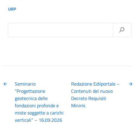
URP
Ricerca
per:
Seminario
Redazione Edilportale –
“Progettazione
Contenuti del nuovo
geotecnica delle
Decreto Requisiti
fondazioni profonde e
Minimi.
miste soggette a carichi
verticali” – 16.09.2026