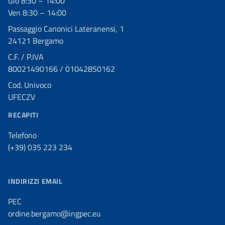
Gio 8:30 – 14:00
Ven 8:30 – 14:00
Passaggio Canonici Lateranensi, 1
24121 Bergamo
C.F. / P.IVA
80021490166 / 01042850162
Cod. Univoco
UFECZV
RECAPITI
Telefono
(+39) 035 223 234
INDIRIZZI EMAIL
PEC
ordine.bergamo@ingpec.eu