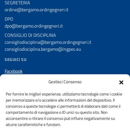
SEGRETERIA
ordine@bergamo.ordingegneri.it
DPO
dpo@bergamo.ordingegneri.it
CONSIGLIO DI DISCIPLINA
consigliodisciplina@bergamo.ordingegneri.it
consigliodisciplina.bergamo@ingpec.eu
SEGUICI SU
Facebook
Linkedin
Gestisci Consenso
Instagram
Per fornire le migliori esperienze, utilizziamo tecnologie come i cookie
per memorizzare e/o accedere alle informazioni del dispositivo. Il
consenso a queste tecnologie ci permetterà di elaborare dati come il
comportamento di navigazione o ID unici su questo sito. Non
acconsentire o ritirare il consenso può influire negativamente su
AMMINISTRAZIONE TRASPARENTE
alcune caratteristiche e funzioni.