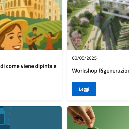
08/05/2025
e di come viene dipinta e
Workshop Rigenerazio
Leggi