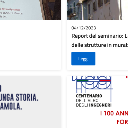
04/12/2023
Report del seminario: L
delle strutture in mura
Leggi