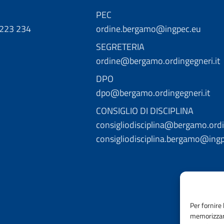
PEC
 223 234
ordine.bergamo@ingpec.eu
SEGRETERIA
ordine@bergamo.ordingegneri.it
DPO
dpo@bergamo.ordingegneri.it
CONSIGLIO DI DISCIPLINA
consigliodisciplina@bergamo.ordi
consigliodisciplina.bergamo@ing
Per fornire 
memorizzare