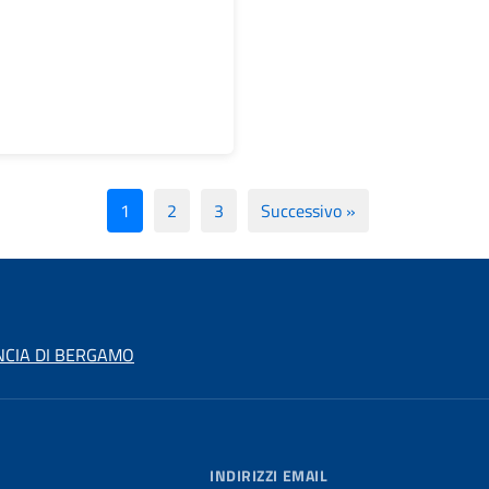
1
2
3
Successivo »
NCIA DI BERGAMO
INDIRIZZI EMAIL