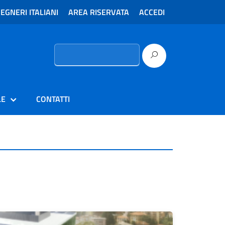
EGNERI ITALIANI
AREA RISERVATA
ACCEDI
Ricerca
per:
LE
CONTATTI