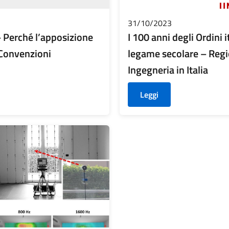
31/10/2023
– Perché l’apposizione
I 100 anni degli Ordini 
e Convenzioni
legame secolare – Regi
Ingegneria in Italia
Leggi