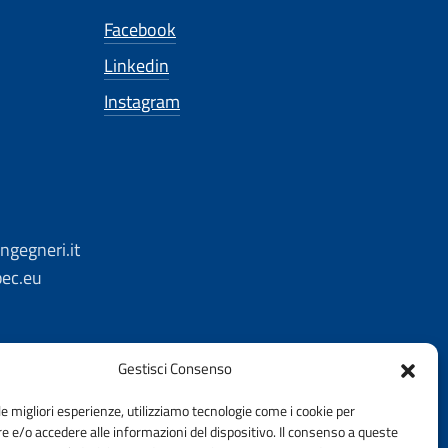
Facebook
Linkedin
Instagram
ngegneri.it
pec.eu
Gestisci Consenso
le migliori esperienze, utilizziamo tecnologie come i cookie per
 e/o accedere alle informazioni del dispositivo. Il consenso a queste