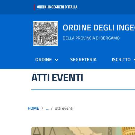
ORDINE DEGLI ING
DELLA PROVINCIA DI BERGAMO
ORDINE
SEGRETERIA
ISCRITTO
ATTI EVENTI
HOME
...
atti eventi