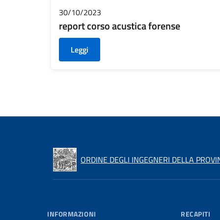
30/10/2023
report corso acustica forense
Leggi
ORDINE DEGLI INGEGNERI DELLA PROVI
INFORMAZIONI
RECAPITI