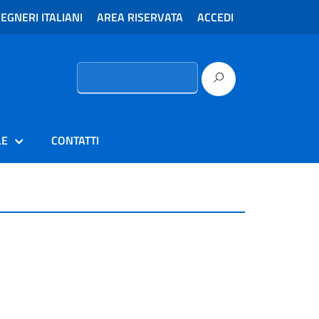
EGNERI ITALIANI
AREA RISERVATA
ACCEDI
Ricerca
per:
LE
CONTATTI