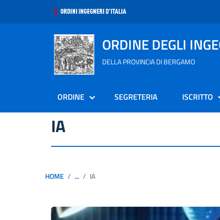
ORDINE DEGLI ING
DELLA PROVINCIA DI BERGAMO
ORDINE
SEGRETERIA
ISCRITTO
IA
HOME
...
IA