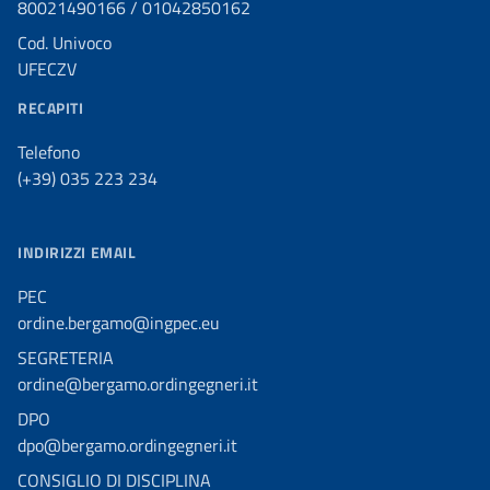
80021490166 / 01042850162
Cod. Univoco
UFECZV
RECAPITI
Telefono
(+39) 035 223 234
INDIRIZZI EMAIL
PEC
ordine.bergamo@ingpec.eu
SEGRETERIA
ordine@bergamo.ordingegneri.it
DPO
dpo@bergamo.ordingegneri.it
CONSIGLIO DI DISCIPLINA