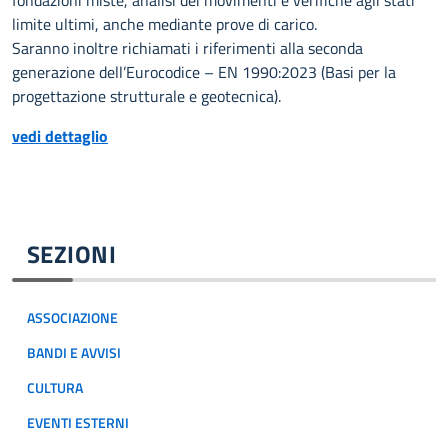
fondazioni miste, analisi dei movimenti e verifiche agli stati
limite ultimi, anche mediante prove di carico.
Saranno inoltre richiamati i riferimenti alla seconda
generazione dell’Eurocodice – EN 1990:2023 (Basi per la
progettazione strutturale e geotecnica).
vedi dettaglio
SEZIONI
ASSOCIAZIONE
BANDI E AVVISI
CULTURA
EVENTI ESTERNI