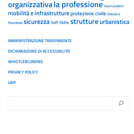
la professione
organizzativa
lavori pubblici
mobilità e infrastrutture
protezione civile
Salute e
strutture
sicurezza
urbanistica
Soft Skills
Sicurezza
AMMINISTRAZIONE TRASPARENTE
DICHIARAZIONE DI ACCESSIBILITA’
WHISTLEBLOWING
PRIVACY POLICY
URP
Ricerca
per: