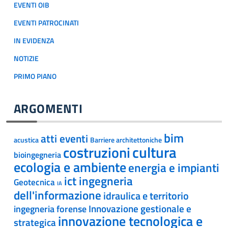
EVENTI OIB
EVENTI PATROCINATI
IN EVIDENZA
NOTIZIE
PRIMO PIANO
ARGOMENTI
bim
atti eventi
acustica
Barriere architettoniche
cultura
costruzioni
bioingegneria
ecologia e ambiente
energia e impianti
ict ingegneria
Geotecnica
IA
dell'informazione
idraulica e territorio
Innovazione gestionale e
ingegneria forense
innovazione tecnologica e
strategica