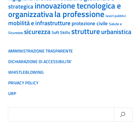
innovazione tecnologica e
strategica
la professione
organizzativa
lavori pubblici
mobilità e infrastrutture
protezione civile
Salute e
strutture
sicurezza
urbanistica
Soft Skills
Sicurezza
AMMINISTRAZIONE TRASPARENTE
DICHIARAZIONE DI ACCESSIBILITA’
WHISTLEBLOWING
PRIVACY POLICY
URP
Ricerca
per: