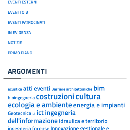
EVENTI ESTERNI
EVENTI OIB
EVENTI PATROCINATI
IN EVIDENZA
NOTIZIE
PRIMO PIANO
ARGOMENTI
bim
atti eventi
acustica
Barriere architettoniche
cultura
costruzioni
bioingegneria
ecologia e ambiente
energia e impianti
ict ingegneria
Geotecnica
IA
dell'informazione
idraulica e territorio
Innovazione gestionale e
ingegneria forense