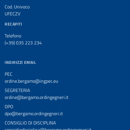
Cod. Univoco
UFECZV
RECAPITI
Telefono
(+39) 035 223 234
INDIRIZZI EMAIL
PEC
ordine.bergamo@ingpec.eu
SEGRETERIA
ordine@bergamo.ordingegneri.it
DPO
dpo@bergamo.ordingegneri.it
CONSIGLIO DI DISCIPLINA
consigliodisciplina@bergamo.ordingegneri.it