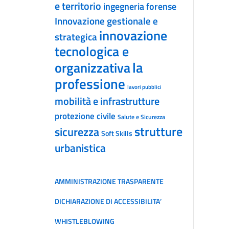
e territorio
ingegneria forense
Innovazione gestionale e
innovazione
strategica
tecnologica e
la
organizzativa
professione
lavori pubblici
mobilità e infrastrutture
protezione civile
Salute e Sicurezza
strutture
sicurezza
Soft Skills
urbanistica
AMMINISTRAZIONE TRASPARENTE
DICHIARAZIONE DI ACCESSIBILITA’
WHISTLEBLOWING