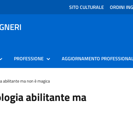
SITO CULTURALE
ORDINI ING
EGNERI
PROFESSIONE
AGGIORNAMENTO PROFESSIONA
ia abilitante ma non è magica
ologia abilitante ma