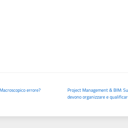
 Macroscopico errore?
Project Management & BIM: Sup
devono organizzare e qualifica