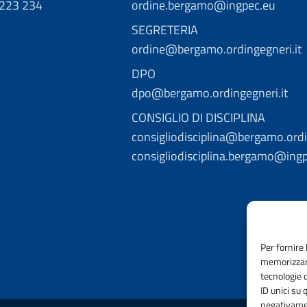
 223 234
ordine.bergamo@ingpec.eu
SEGRETERIA
ordine@bergamo.ordingegneri.it
DPO
dpo@bergamo.ordingegneri.it
CONSIGLIO DI DISCIPLINA
consigliodisciplina@bergamo.ordi
consigliodisciplina.bergamo@ing
Per fornire 
memorizzare
tecnologie 
ID unici su 
negativamen