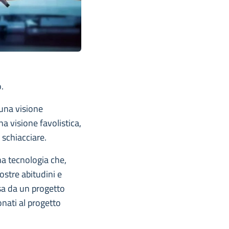
.
 una visione
na visione favolistica,
 schiacciare.
na tecnologia che,
ostre abitudini e
ssa da un progetto
onati al progetto