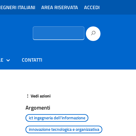
EGNERI ITALIANI
AREA RISERVATA
ACCEDI
Ricerca
per:
LE
CONTATTI
⋮ Vedi azioni
Argomenti
ict ingegneria dell'informazione
innovazione tecnologica e organizzativa