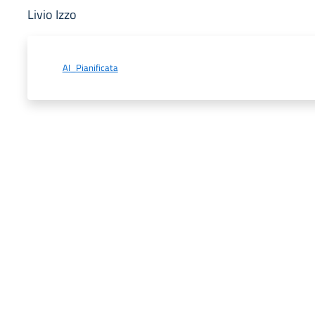
Livio Izzo
AI_Pianificata