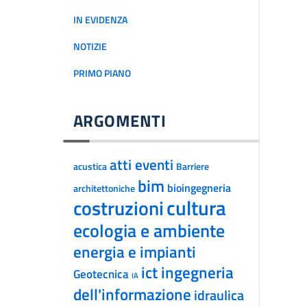
IN EVIDENZA
NOTIZIE
PRIMO PIANO
ARGOMENTI
atti eventi
acustica
Barriere
bim
bioingegneria
architettoniche
cultura
costruzioni
ecologia e ambiente
energia e impianti
ict ingegneria
Geotecnica
IA
dell'informazione
idraulica