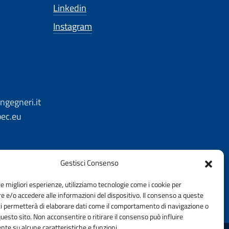
Linkedin
Instagram
ngegneri.it
pec.eu
Gestisci Consenso
le migliori esperienze, utilizziamo tecnologie come i cookie per
 e/o accedere alle informazioni del dispositivo. Il consenso a queste
ci permetterà di elaborare dati come il comportamento di navigazione o
questo sito. Non acconsentire o ritirare il consenso può influire
te su alcune caratteristiche e funzioni.