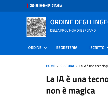
ORDINE DEGLI ING
DELLA PROVINCIA DI BERGAMO
ORDINE
SEGRETERIA
ISCRITTO
HOME
CULTURA
La IA è una tecnolog
La IA è una tecn
non è magica