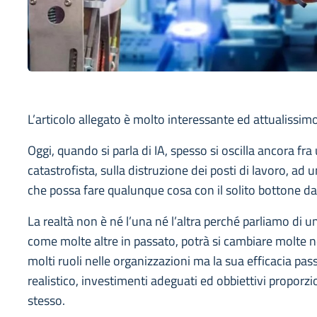
L’articolo allegato è molto interessante ed attualissimo
Oggi, quando si parla di IA, spesso si oscilla ancora fra
catastrofista, sulla distruzione dei posti di lavoro, ad u
che possa fare qualunque cosa con il solito bottone da
La realtà non è né l’una né l’altra perché parliamo di u
come molte altre in passato, potrà si cambiare molte n
molti ruoli nelle organizzazioni ma la sua efficacia pa
realistico, investimenti adeguati ed obbiettivi proporzi
stesso.