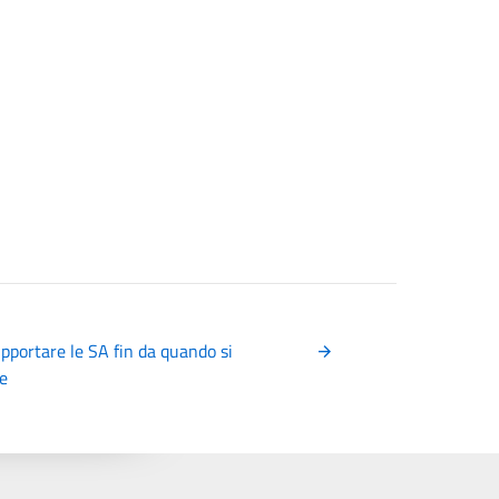
portare le SA fin da quando si
re