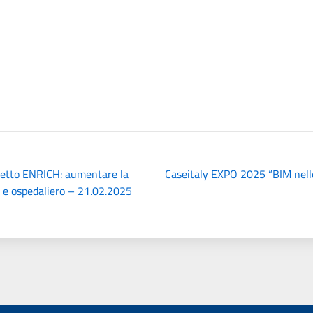
getto ENRICH: aumentare la
Caseitaly EXPO 2025 “BIM nell
io e ospedaliero – 21.02.2025