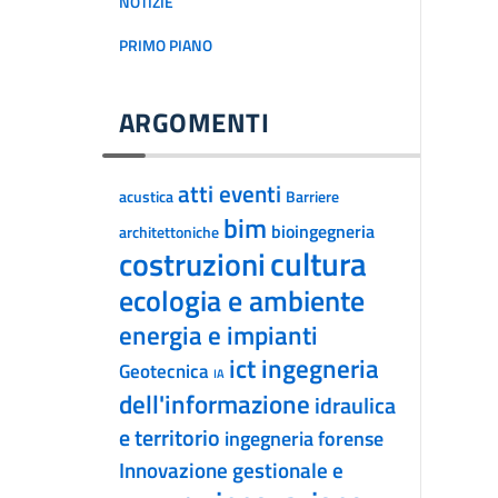
NOTIZIE
PRIMO PIANO
ARGOMENTI
atti eventi
acustica
Barriere
bim
bioingegneria
architettoniche
cultura
costruzioni
ecologia e ambiente
energia e impianti
ict ingegneria
Geotecnica
IA
dell'informazione
idraulica
e territorio
ingegneria forense
Innovazione gestionale e