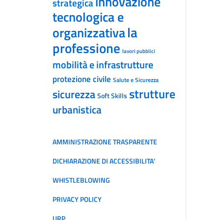
innovazione
strategica
tecnologica e
la
organizzativa
professione
lavori pubblici
mobilità e infrastrutture
protezione civile
Salute e Sicurezza
strutture
sicurezza
Soft Skills
urbanistica
AMMINISTRAZIONE TRASPARENTE
DICHIARAZIONE DI ACCESSIBILITA’
WHISTLEBLOWING
PRIVACY POLICY
URP