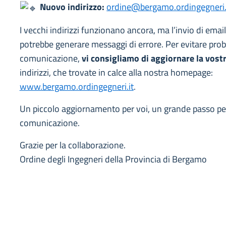
Nuovo indirizzo:
ordine@bergamo.ordingegneri.
I vecchi indirizzi funzionano ancora, ma l’invio di email 
potrebbe generare messaggi di errore. Per evitare prob
comunicazione,
vi consigliamo di aggiornare la vost
indirizzi, che trovate in calce alla nostra homepage:
www.bergamo.ordingegneri.it
.
Un piccolo aggiornamento per voi, un grande passo per
comunicazione.
Grazie per la collaborazione.
Ordine degli Ingegneri della Provincia di Bergamo