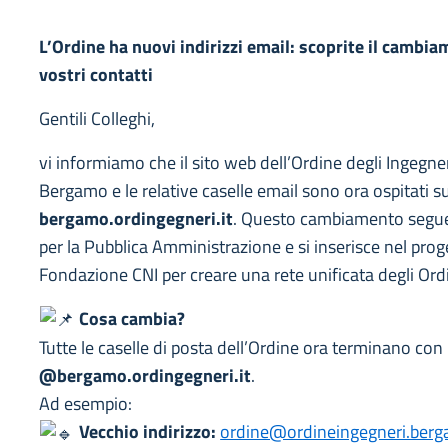
L’Ordine ha nuovi indirizzi email: scoprite il cambia
vostri contatti
Gentili Colleghi,
vi informiamo che il sito web dell’Ordine degli Ingegner
Bergamo e le relative caselle email sono ora ospitati s
bergamo.ordingegneri.it
. Questo cambiamento segue 
per la Pubblica Amministrazione e si inserisce nel prog
Fondazione CNI per creare una rete unificata degli Ordini
Cosa cambia?
Tutte le caselle di posta dell’Ordine ora terminano con
@bergamo.ordingegneri.it
.
Ad esempio:
Vecchio indirizzo:
ordine@ordineingegneri.berg