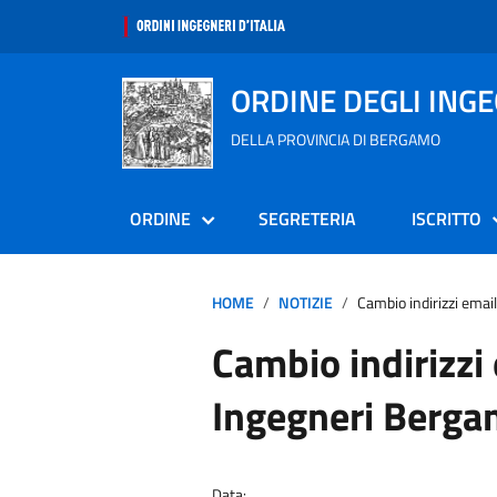
ORDINE DEGLI ING
DELLA PROVINCIA DI BERGAMO
ORDINE
SEGRETERIA
ISCRITTO
HOME
NOTIZIE
Cambio indirizzi ema
Cambio indirizzi
Ingegneri Berg
Data: