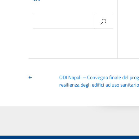
Ricerca
per:
ODI Napoli – Convegno finale del pro
resilienza degli edifici ad uso sanitar