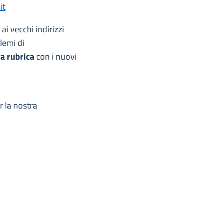
it
ai vecchi indirizzi
lemi di
ra rubrica
con i nuovi
 la nostra