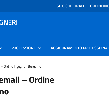
SITO CULTURALE
ORDINI ING
EGNERI
PROFESSIONE
AGGIORNAMENTO PROFESSIONA
il – Ordine Ingegneri Bergamo
 email – Ordine
amo