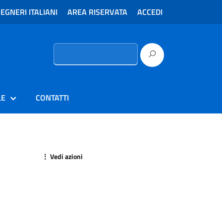
EGNERI ITALIANI
AREA RISERVATA
ACCEDI
Ricerca
per:
LE
CONTATTI
⋮ Vedi azioni