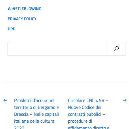
WHISTLEBLOWING
PRIVACY POLICY
URP
Ricerca
per:
Problemi d’acqua nel
Circolare CNI n. 98 –
territorio di Bergamo e
Nuovo Codice dei
Brescia – Nelle capitali
contratti pubblici –
italiane della cultura
procedure di
2023
affidamento diretto ai