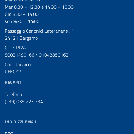
Mer 8:30 – 12:30 e 14:30 – 18:30
Gio 8:30 – 14:00
Ven 8:30 – 14:00
Passaggio Canonici Lateranensi, 1
24121 Bergamo
C.F. / P.IVA
80021490166 / 01042850162
Cod. Univoco
UFECZV
RECAPITI
Telefono
(+39) 035 223 234
INDIRIZZI EMAIL
PEC