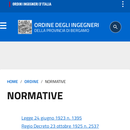
⋮
ORDINE DEGLI INGEGNERI
DELLA PROVINCIA DI BERGAMO
ORDINE
HOME
ORDINE
NORMATIVE
ISCRITTO
NORMATIVE
PROFESSIONE
AGGIORNAMENTO PROFESSIONALE
Legge 24 giugno 1923 n. 1395
Regio Decreto 23 ottobre 1925 n. 2537